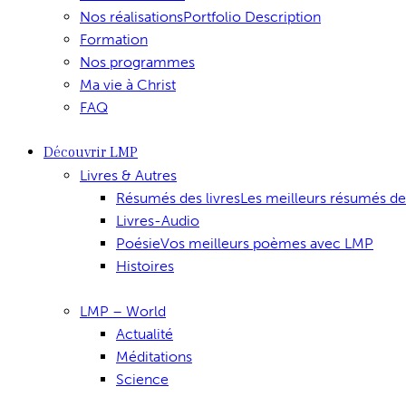
Nos réalisations
Portfolio Description
Formation
Nos programmes
Ma vie à Christ
FAQ
Découvrir LMP
Livres & Autres
Résumés des livres
Les meilleurs résumés de
Livres-Audio
Poésie
Vos meilleurs poèmes avec LMP
Histoires
LMP – World
Actualité
Méditations
Science