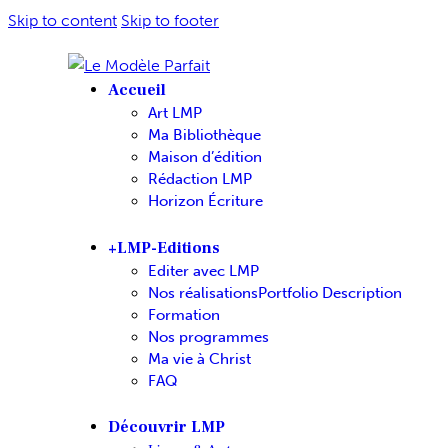
Skip to content
Skip to footer
Accueil
Art LMP
Ma Bibliothèque
Maison d’édition
Rédaction LMP
Horizon Écriture
+LMP-Editions
Editer avec LMP
Nos réalisations
Portfolio Description
Formation
Nos programmes
Ma vie à Christ
FAQ
Découvrir LMP