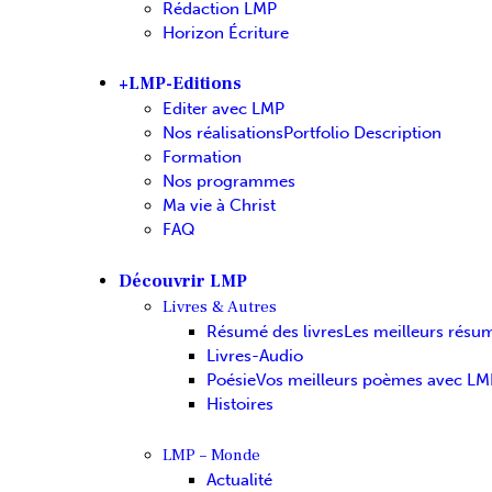
Rédaction LMP
Horizon Écriture
+LMP-Editions
Editer avec LMP
Nos réalisations
Portfolio Description
Formation
Nos programmes
Ma vie à Christ
FAQ
Découvrir LMP
Livres & Autres
Résumé des livres
Les meilleurs résu
Livres-Audio
Poésie
Vos meilleurs poèmes avec LM
Histoires
LMP – Monde
Actualité