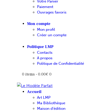
Votre Panier
Paiement
Ouvrages favoris
Mon compte
Mon profil
Créer un compte
Politique LMP
Contacts
A propos
Politique de Confidentialité
0 items
-
0.00€
0
Accueil
Art LMP
Ma Bibliothèque
Maison d’édition