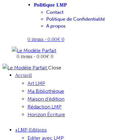
Politique LMP
Contact
Politique de Confidentialité
A propos
0 items
-
0.00€
0
0 items
-
0.00€
0
Close
Accueil
Art LMP
Ma Bibliothèque
Maison d’édition
Rédaction LMP
Horizon Écriture
+LMP-Editions
Editer avec LMP