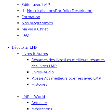
Editer avec LMP
Nos réalisations
Portfolio Description
Formation
Nos programmes
Ma vie à Christ
FAQ
Découvrir LMP
Livres & Autres
Résumés des livres
Les meilleurs résumés
des livres LMP
Livres-Audio
Poésie
Vos meilleurs poèmes avec LMP
Histoires
LMP – World
Actualité
Méditations