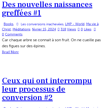
Des nouvelles naissances
greffées #1
Books
,
,
LMP - World
,
Ma vie à
Les conversions inachevées
Christ
,
Méditations
février 15, 2024
318
Views
0
Likes
0
Comments
Car chaque arbre se connait à son fruit. On ne cueille pas
des figues sur des épines.
Read More
Ceux qui ont interrompu
leur processus de
conversion #2