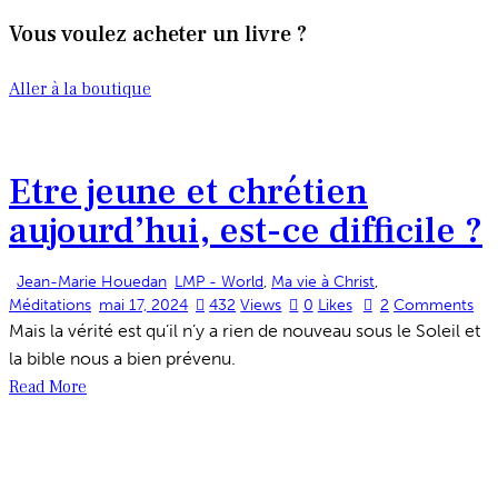
Vous voulez acheter un livre ?
Aller à la boutique
Etre jeune et chrétien
aujourd’hui, est-ce difficile ?
Jean-Marie Houedan
LMP - World
,
Ma vie à Christ
,
Méditations
mai 17, 2024
432
Views
0
Likes
2
Comments
Mais la vérité est qu’il n’y a rien de nouveau sous le Soleil et
la bible nous a bien prévenu.
Read More