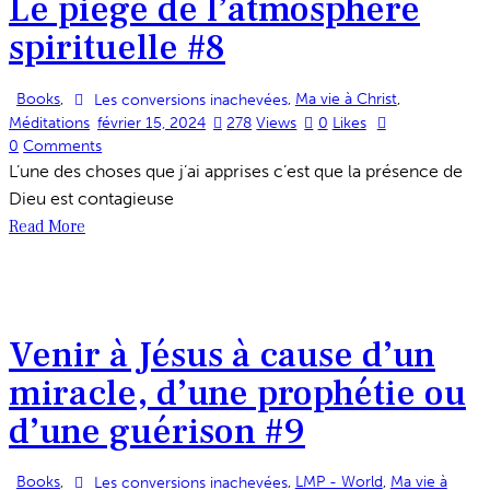
Le piège de l’atmosphère
spirituelle #8
Books
,
,
Ma vie à Christ
,
Les conversions inachevées
Méditations
février 15, 2024
278
Views
0
Likes
0
Comments
L’une des choses que j’ai apprises c’est que la présence de
Dieu est contagieuse
Read More
Venir à Jésus à cause d’un
miracle, d’une prophétie ou
d’une guérison #9
Books
,
,
LMP - World
,
Ma vie à
Les conversions inachevées