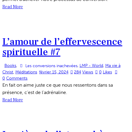
Read More
L’amour de l’effervescence
spirituelle #7
Books
,
,
LMP - World
,
Ma vie à
Les conversions inachevées
Christ
,
Méditations
février 15, 2024
284
Views
0
Likes
0
Comments
En fait on aime juste ce que nous ressentons dans sa
présence, c’est de l’adrénaline.
Read More