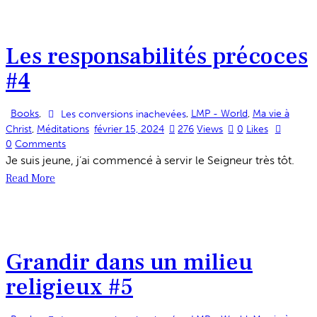
Les responsabilités précoces
#4
Books
,
,
LMP - World
,
Ma vie à
Les conversions inachevées
Christ
,
Méditations
février 15, 2024
276
Views
0
Likes
0
Comments
Je suis jeune, j’ai commencé à servir le Seigneur très tôt.
Read More
Grandir dans un milieu
religieux #5