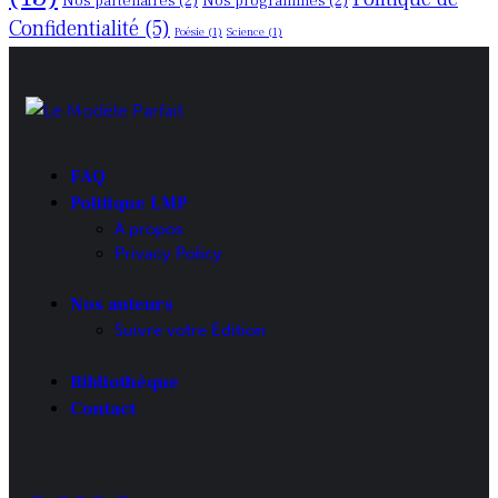
Nos partenaires
(2)
Nos programmes
(2)
Confidentialité
(5)
Poésie
(1)
Science
(1)
FAQ
Politique LMP
A propos
Privacy Policy
Nos auteurs
Suivre votre Edition
Bibliothèque
Contact