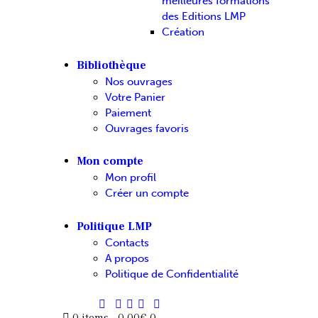
meilleures formations
des Editions LMP
Création
Bibliothèque
Nos ouvrages
Votre Panier
Paiement
Ouvrages favoris
Mon compte
Mon profil
Créer un compte
Politique LMP
Contacts
A propos
Politique de Confidentialité
0 items
-
0.00€
0