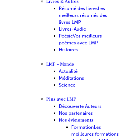
Livres & Autres
Résumé des livres
Les
meilleurs résumés des
livres LMP
Livres-Audio
Poésie
Vos meilleurs
poèmes avec LMP
Histoires
LMP – Monde
Actualité
Méditations
Science
Plus avec LMP
Découverte Auteurs
Nos partenaires
Nos événements
Formation
Les
meilleures formations