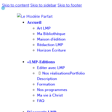
Skip to content
Skip to sidebar
Skip to footer
Accueil
Art LMP
Ma Bibliothèque
Maison d’édition
Rédaction LMP
Horizon Écriture
+LMP-Editions
Editer avec LMP
Nos réalisations
Portfolio
Description
Formation
Nos programmes
Ma vie à Christ
FAQ