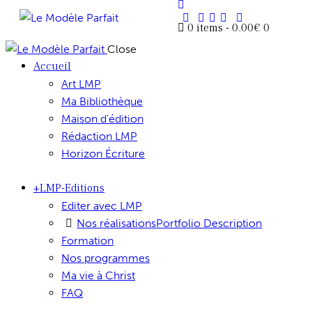
0 items
-
0.00€
0
Close
Accueil
Art LMP
Ma Bibliothèque
Maison d’édition
Rédaction LMP
Horizon Écriture
+LMP-Editions
Editer avec LMP
Nos réalisations
Portfolio Description
Formation
Nos programmes
Ma vie à Christ
FAQ