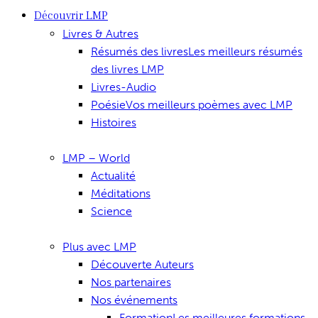
Découvrir LMP
Livres & Autres
Résumés des livres
Les meilleurs résumés
des livres LMP
Livres-Audio
Poésie
Vos meilleurs poèmes avec LMP
Histoires
LMP – World
Actualité
Méditations
Science
Plus avec LMP
Découverte Auteurs
Nos partenaires
Nos événements
Formation
Les meilleures formations