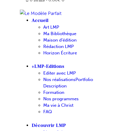
Accueil
Art LMP
Ma Bibliothèque
Maison d’édition
Rédaction LMP
Horizon Écriture
+LMP-Editions
Editer avec LMP
Nos réalisations
Portfolio
Description
Formation
Nos programmes
Ma vie à Christ
FAQ
Découvrir LMP