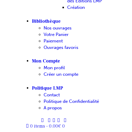
des Editions LMP
Création
Bibliothèque
Nos ouvrages
Votre Panier
Paiement
Ouvrages favoris
Mon Compte
Mon profil
Créer un compte
Politique LMP
Contact
Politique de Confidentialité
A propos
0 items
-
0.00€
0