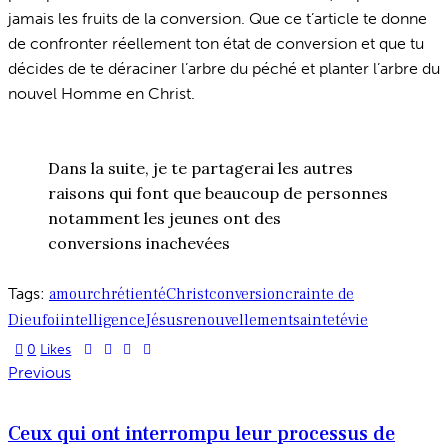
jamais les fruits de la conversion. Que ce t’article te donne
de confronter réellement ton état de conversion et que tu
décides de te déraciner l’arbre du péché et planter l’arbre du
nouvel Homme en Christ.
Dans la suite, je te partagerai les autres
raisons qui font que beaucoup de personnes
notamment les jeunes ont des
conversions inachevées
Tags:
amour
chrétienté
Christ
conversion
crainte de
Dieu
foi
intelligence
Jésus
renouvellement
sainteté
vie
0
Likes
Previous
Ceux qui ont interrompu leur processus de