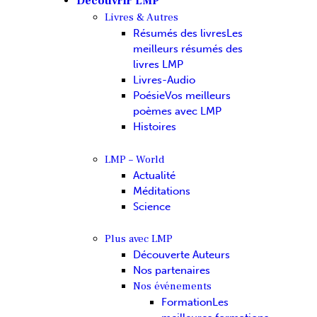
Découvrir LMP
Livres & Autres
Résumés des livres
Les
meilleurs résumés des
livres LMP
Livres-Audio
Poésie
Vos meilleurs
poèmes avec LMP
Histoires
LMP – World
Actualité
Méditations
Science
Plus avec LMP
Découverte Auteurs
Nos partenaires
Nos événements
Formation
Les