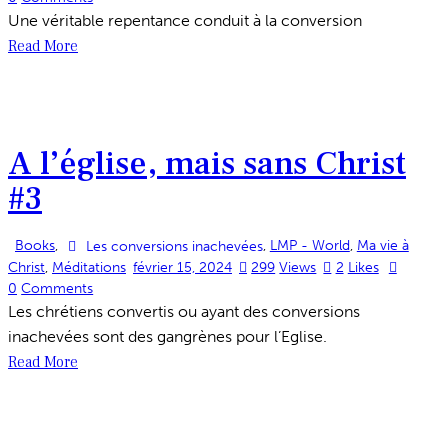
Une véritable repentance conduit à la conversion
Read More
A l’église, mais sans Christ
#3
Books
,
,
LMP - World
,
Ma vie à
Les conversions inachevées
Christ
,
Méditations
février 15, 2024
299
Views
2
Likes
0
Comments
Les chrétiens convertis ou ayant des conversions
inachevées sont des gangrènes pour l’Eglise.
Read More