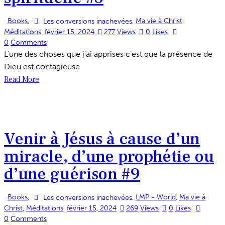
Books
,
,
Ma vie à Christ
,
Les conversions inachevées
Méditations
février 15, 2024
277
Views
0
Likes
0
Comments
L’une des choses que j’ai apprises c’est que la présence de
Dieu est contagieuse
Read More
Venir à Jésus à cause d’un
miracle, d’une prophétie ou
d’une guérison #9
Books
,
,
LMP - World
,
Ma vie à
Les conversions inachevées
Christ
,
Méditations
février 15, 2024
269
Views
0
Likes
0
Comments