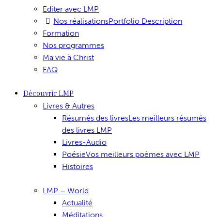
Editer avec LMP
Nos réalisations
Portfolio Description
Formation
Nos programmes
Ma vie à Christ
FAQ
Découvrir LMP
Livres & Autres
Résumés des livres
Les meilleurs résumés
des livres LMP
Livres-Audio
Poésie
Vos meilleurs poèmes avec LMP
Histoires
LMP – World
Actualité
Méditations