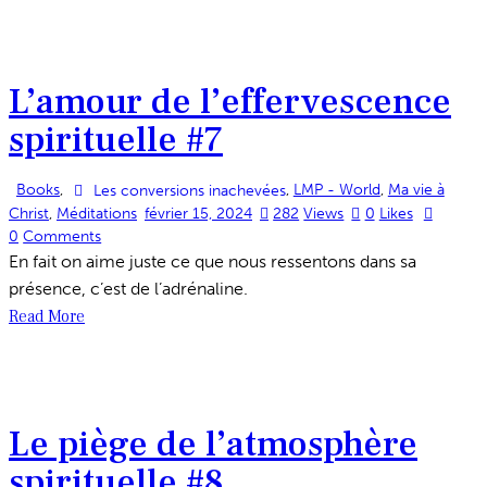
L’amour de l’effervescence
spirituelle #7
Books
,
,
LMP - World
,
Ma vie à
Les conversions inachevées
Christ
,
Méditations
février 15, 2024
282
Views
0
Likes
0
Comments
En fait on aime juste ce que nous ressentons dans sa
présence, c’est de l’adrénaline.
Read More
Le piège de l’atmosphère
spirituelle #8