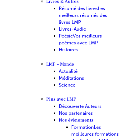
Livres & Autres
Résumé des livres
Les
meilleurs résumés des
livres LMP
Livres-Audio
Poésie
Vos meilleurs
poèmes avec LMP
Histoires
LMP – Monde
Actualité
Méditations
Science
Plus avec LMP
Découverte Auteurs
Nos partenaires
Nos événements
Formation
Les
meilleures formations