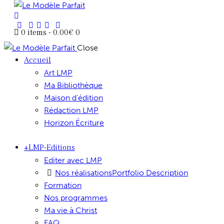
0 items
-
0.00€
0
Close
Accueil
Art LMP
Ma Bibliothèque
Maison d’édition
Rédaction LMP
Horizon Écriture
+LMP-Editions
Editer avec LMP
Nos réalisations
Portfolio Description
Formation
Nos programmes
Ma vie à Christ
FAQ