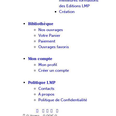
meilleures formations
des Editions LMP
Création
Bibliothèque
Nos ouvrages
Votre Panier
Paiement
Ouvrages favoris
Mon compte
Mon profil
Créer un compte
Politique LMP
Contacts
A propos
Politique de Confidentialité
0 items
-
0.00€
0