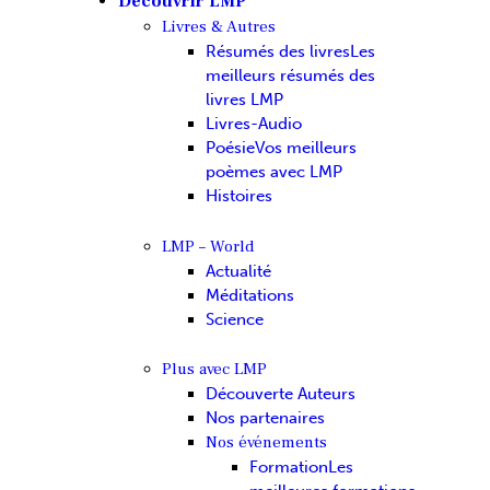
Découvrir LMP
Livres & Autres
Résumés des livres
Les
meilleurs résumés des
livres LMP
Livres-Audio
Poésie
Vos meilleurs
poèmes avec LMP
Histoires
LMP – World
Actualité
Méditations
Science
Plus avec LMP
Découverte Auteurs
Nos partenaires
Nos événements
Formation
Les