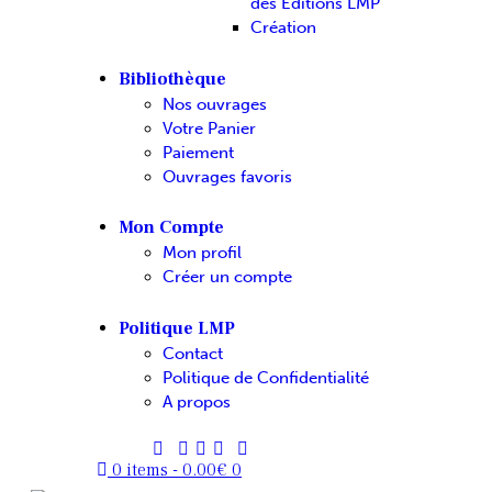
des Editions LMP
Création
Bibliothèque
Nos ouvrages
Votre Panier
Paiement
Ouvrages favoris
Mon Compte
Mon profil
Créer un compte
Politique LMP
Contact
Politique de Confidentialité
A propos
0 items
-
0.00€
0