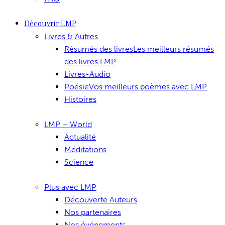
Découvrir LMP
Livres & Autres
Résumés des livres
Les meilleurs résumés
des livres LMP
Livres-Audio
Poésie
Vos meilleurs poèmes avec LMP
Histoires
LMP – World
Actualité
Méditations
Science
Plus avec LMP
Découverte Auteurs
Nos partenaires
Nos événements