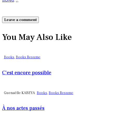
stored
.
*
You May Also Like
Books
,
Books Resume
C’est encore possible
Guenaëlle KABEYA
Books
,
Books Resume
À nos actes passés