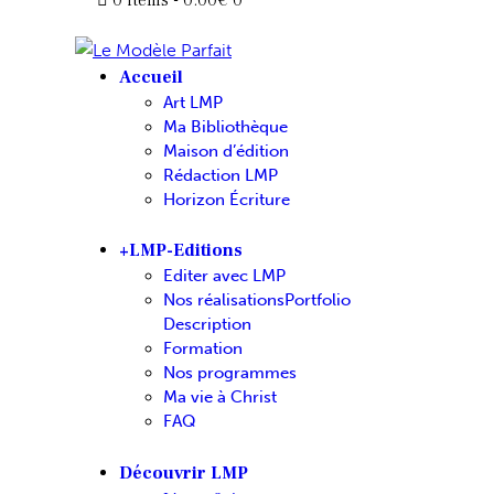
Accueil
Art LMP
Ma Bibliothèque
Maison d’édition
Rédaction LMP
Horizon Écriture
+LMP-Editions
Editer avec LMP
Nos réalisations
Portfolio
Description
Formation
Nos programmes
Ma vie à Christ
FAQ
Découvrir LMP