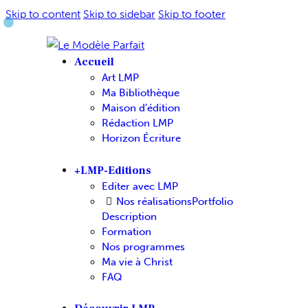
Skip to content
Skip to sidebar
Skip to footer
Accueil
Art LMP
Ma Bibliothèque
Maison d’édition
Rédaction LMP
Horizon Écriture
+LMP-Editions
Editer avec LMP
Nos réalisations
Portfolio
Description
Formation
Nos programmes
Ma vie à Christ
FAQ