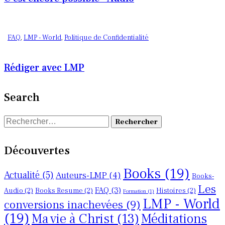
FAQ
,
LMP - World
,
Politique de Confidentialité
Rédiger avec LMP
Search
Rechercher :
Découvertes
Books
(19)
Actualité
(5)
Auteurs-LMP
(4)
Books-
Les
FAQ
(3)
Audio
(2)
Books Resume
(2)
Histoires
(2)
Formation
(1)
LMP - World
conversions inachevées
(9)
(19)
Ma vie à Christ
(13)
Méditations