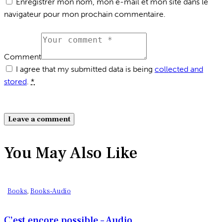
Enregistrer mon nom, mon e-mail et mon site dans le
navigateur pour mon prochain commentaire.
Comment
I agree that my submitted data is being
collected and
stored
.
*
You May Also Like
Books
,
Books-Audio
C’est encore possible – Audio