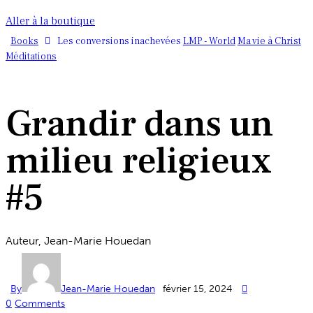
Aller à la boutique
Books
LMP - World
Ma vie à Christ
Les conversions inachevées
Méditations
Grandir dans un
milieu religieux
#5
Auteur, Jean-Marie Houedan
By
Jean-Marie Houedan
février 15, 2024
0
Comments