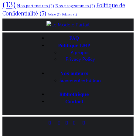
(13)
Politique de
Nos partenaires
(2)
Nos programmes
(2)
Confidentialité
(5)
Poésie
(1)
Science
(1)
FAQ
Politique LMP
A propos
Privacy Policy
Nos auteurs
Suivre votre Edition
Bibliothèque
Contact