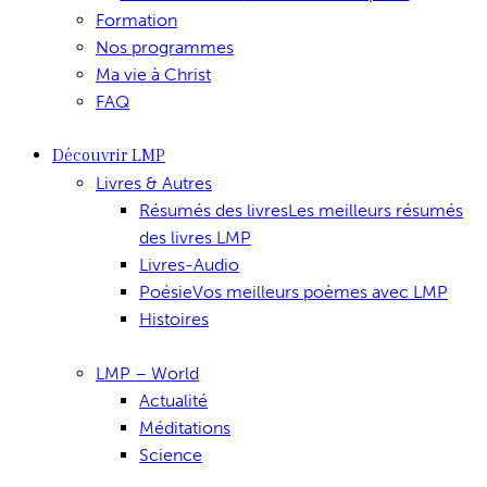
Formation
Nos programmes
Ma vie à Christ
FAQ
Découvrir LMP
Livres & Autres
Résumés des livres
Les meilleurs résumés
des livres LMP
Livres-Audio
Poésie
Vos meilleurs poèmes avec LMP
Histoires
LMP – World
Actualité
Méditations
Science