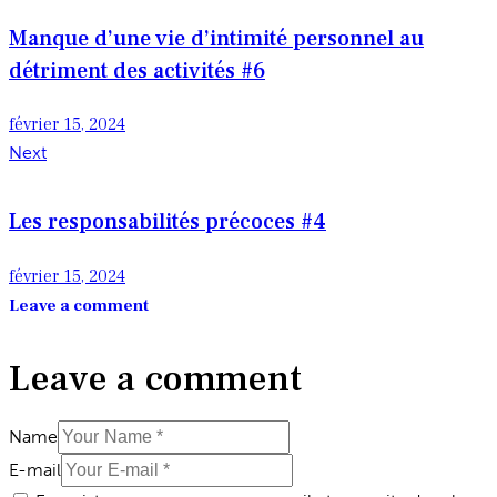
de
Manque d’une vie d’intimité personnel au
l’article
détriment des activités #6
février 15, 2024
Next
Les responsabilités précoces #4
février 15, 2024
Leave a comment
Leave a comment
Name
E-mail