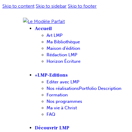
Skip to content
Skip to sidebar
Skip to footer
Accueil
Art LMP
Ma Bibliothèque
Maison d’édition
Rédaction LMP
Horizon Écriture
+LMP-Editions
Editer avec LMP
Nos réalisations
Portfolio Description
Formation
Nos programmes
Ma vie à Christ
FAQ
Découvrir LMP