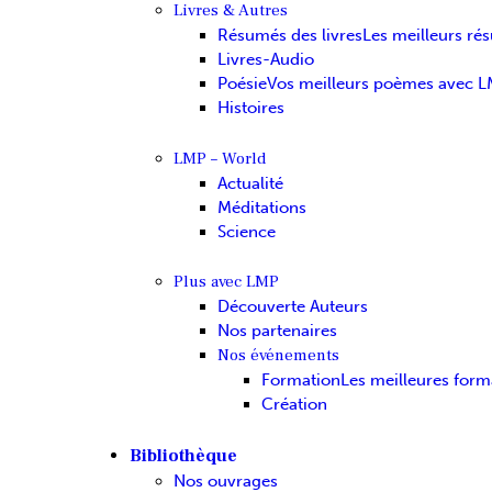
Livres & Autres
Résumés des livres
Les meilleurs ré
Livres-Audio
Poésie
Vos meilleurs poèmes avec 
Histoires
LMP – World
Actualité
Méditations
Science
Plus avec LMP
Découverte Auteurs
Nos partenaires
Nos événements
Formation
Les meilleures form
Création
Bibliothèque
Nos ouvrages