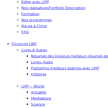
Editer avec LMP
Nos réalisations
Portfolio Description
Formation
Nos programmes
Ma vie à Christ
FAQ
Découvrir LMP
Livres & Autres
Résumés des livres
Les meilleurs résumés de
Livres-Audio
Poésie
Vos meilleurs poèmes avec LMP
Histoires
LMP – World
Actualité
Méditations
Science