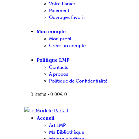
Votre Panier
Paiement
Ouvrages favoris
Mon compte
Mon profil
Créer un compte
Politique LMP
Contacts
A propos
Politique de Confidentialité
0 items
-
0.00€
0
Accueil
Art LMP
Ma Bibliothèque
Maison d’édition