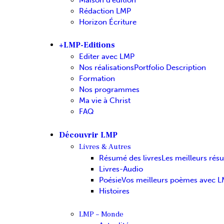
Rédaction LMP
Horizon Écriture
+LMP-Editions
Editer avec LMP
Nos réalisations
Portfolio Description
Formation
Nos programmes
Ma vie à Christ
FAQ
Découvrir LMP
Livres & Autres
Résumé des livres
Les meilleurs rés
Livres-Audio
Poésie
Vos meilleurs poèmes avec 
Histoires
LMP – Monde