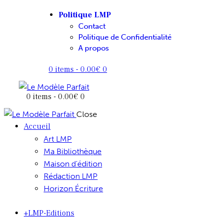
Politique LMP
Contact
Politique de Confidentialité
A propos
0 items
-
0.00€
0
0 items
-
0.00€
0
Close
Accueil
Art LMP
Ma Bibliothèque
Maison d’édition
Rédaction LMP
Horizon Écriture
+LMP-Editions