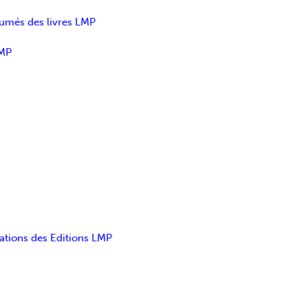
sumés des livres LMP
LMP
ations des Editions LMP