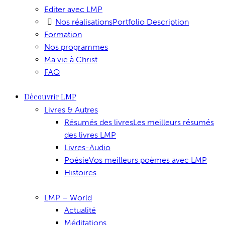
Editer avec LMP
Nos réalisations
Portfolio Description
Formation
Nos programmes
Ma vie à Christ
FAQ
Découvrir LMP
Livres & Autres
Résumés des livres
Les meilleurs résumés
des livres LMP
Livres-Audio
Poésie
Vos meilleurs poèmes avec LMP
Histoires
LMP – World
Actualité
Méditations