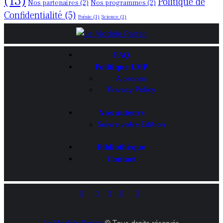
(13)
Politique de
Nos partenaires
(2)
Nos programmes
(2)
Confidentialité
(5)
Poésie
(1)
Science
(1)
FAQ
Politique LMP
A propos
Privacy Policy
Nos auteurs
Suivre votre Edition
Bibliothèque
Contact