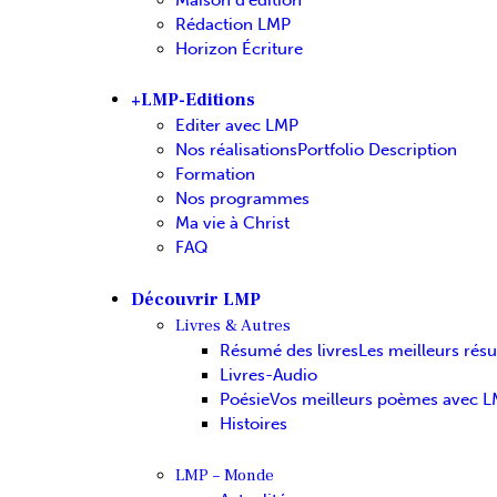
Rédaction LMP
Horizon Écriture
+LMP-Editions
Editer avec LMP
Nos réalisations
Portfolio Description
Formation
Nos programmes
Ma vie à Christ
FAQ
Découvrir LMP
Livres & Autres
Résumé des livres
Les meilleurs rés
Livres-Audio
Poésie
Vos meilleurs poèmes avec 
Histoires
LMP – Monde