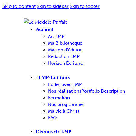
Skip to content
Skip to sidebar
Skip to footer
Accueil
Art LMP
Ma Bibliothèque
Maison d’édition
Rédaction LMP
Horizon Écriture
+LMP-Editions
Editer avec LMP
Nos réalisations
Portfolio Description
Formation
Nos programmes
Ma vie à Christ
FAQ
Découvrir LMP