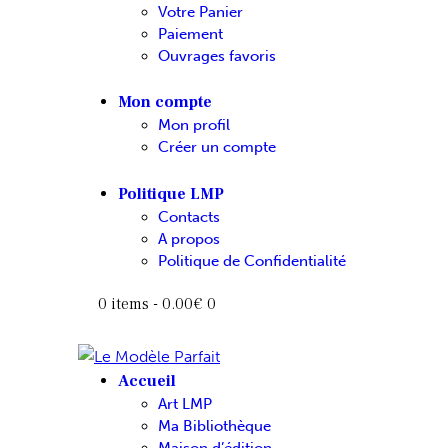
Votre Panier
Paiement
Ouvrages favoris
Mon compte
Mon profil
Créer un compte
Politique LMP
Contacts
A propos
Politique de Confidentialité
0 items
-
0.00€
0
Accueil
Art LMP
Ma Bibliothèque
Maison d’édition