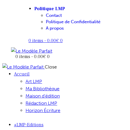
Politique LMP
Contact
Politique de Confidentialité
A propos
0 items
-
0.00€
0
0 items
-
0.00€
0
Close
Accueil
Art LMP
Ma Bibliothèque
Maison d’édition
Rédaction LMP
Horizon Écriture
+LMP-Editions