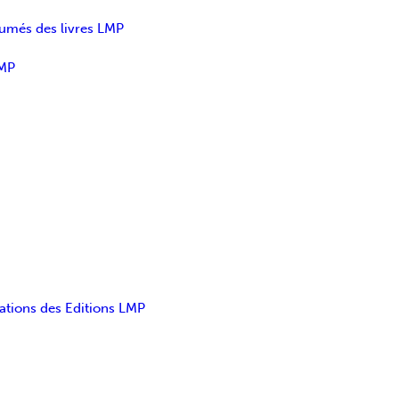
sumés des livres LMP
LMP
ations des Editions LMP