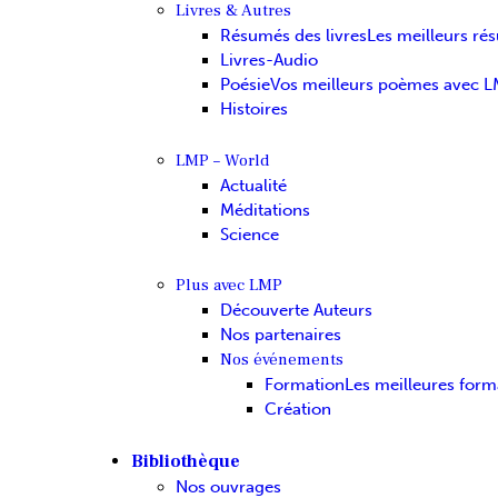
Livres & Autres
Résumés des livres
Les meilleurs ré
Livres-Audio
Poésie
Vos meilleurs poèmes avec 
Histoires
LMP – World
Actualité
Méditations
Science
Plus avec LMP
Découverte Auteurs
Nos partenaires
Nos événements
Formation
Les meilleures form
Création
Bibliothèque
Nos ouvrages