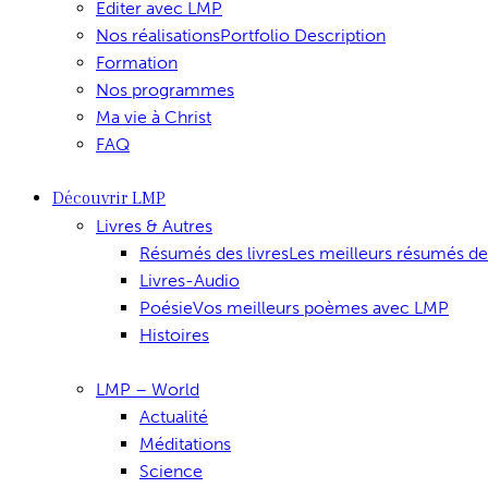
Editer avec LMP
Nos réalisations
Portfolio Description
Formation
Nos programmes
Ma vie à Christ
FAQ
Découvrir LMP
Livres & Autres
Résumés des livres
Les meilleurs résumés de
Livres-Audio
Poésie
Vos meilleurs poèmes avec LMP
Histoires
LMP – World
Actualité
Méditations
Science