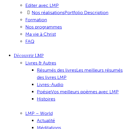
Editer avec LMP
Nos réalisations
Portfolio Description
Formation
Nos programmes
Ma vie à Christ
FAQ
Découvrir LMP
Livres & Autres
Résumés des livres
Les meilleurs résumés
des livres LMP
Livres-Audio
Poésie
Vos meilleurs poèmes avec LMP
Histoires
LMP – World
Actualité
Méditations