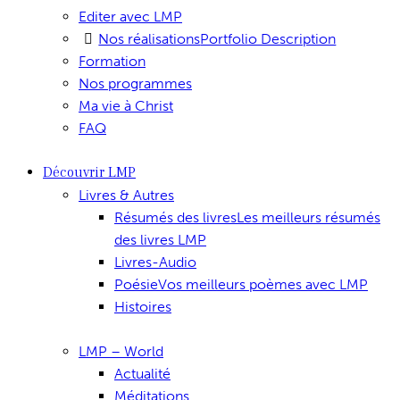
Editer avec LMP
Nos réalisations
Portfolio Description
Formation
Nos programmes
Ma vie à Christ
FAQ
Découvrir LMP
Livres & Autres
Résumés des livres
Les meilleurs résumés
des livres LMP
Livres-Audio
Poésie
Vos meilleurs poèmes avec LMP
Histoires
LMP – World
Actualité
Méditations