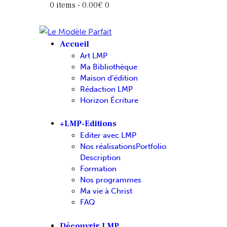
0 items
-
0.00€
0
Accueil
Art LMP
Ma Bibliothèque
Maison d’édition
Rédaction LMP
Horizon Écriture
+LMP-Editions
Editer avec LMP
Nos réalisations
Portfolio
Description
Formation
Nos programmes
Ma vie à Christ
FAQ
Découvrir LMP