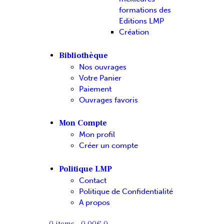
formations des
Editions LMP
Création
Bibliothèque
Nos ouvrages
Votre Panier
Paiement
Ouvrages favoris
Mon Compte
Mon profil
Créer un compte
Politique LMP
Contact
Politique de Confidentialité
A propos
0 items
-
0.00€
0