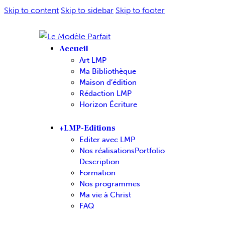
Skip to content
Skip to sidebar
Skip to footer
Accueil
Art LMP
Ma Bibliothèque
Maison d’édition
Rédaction LMP
Horizon Écriture
+LMP-Editions
Editer avec LMP
Nos réalisations
Portfolio
Description
Formation
Nos programmes
Ma vie à Christ
FAQ