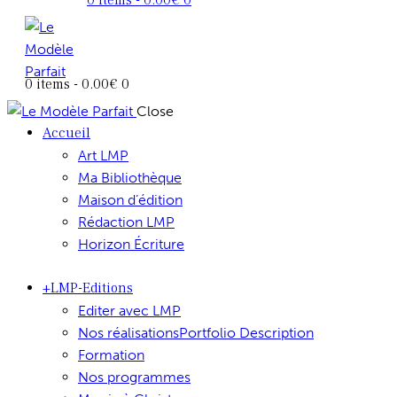
0 items
-
0.00€
0
Close
Accueil
Art LMP
Ma Bibliothèque
Maison d’édition
Rédaction LMP
Horizon Écriture
+LMP-Editions
Editer avec LMP
Nos réalisations
Portfolio Description
Formation
Nos programmes