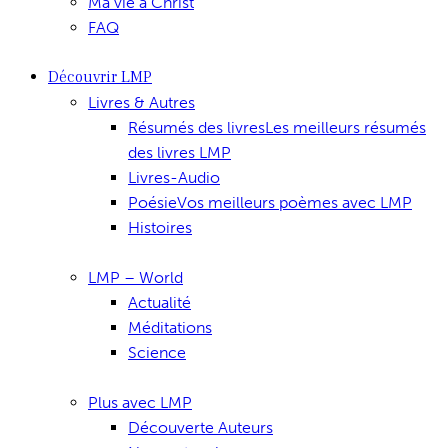
Ma vie à Christ
FAQ
Découvrir LMP
Livres & Autres
Résumés des livres
Les meilleurs résumés
des livres LMP
Livres-Audio
Poésie
Vos meilleurs poèmes avec LMP
Histoires
LMP – World
Actualité
Méditations
Science
Plus avec LMP
Découverte Auteurs