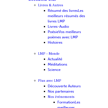
Livres & Autres
Résumé des livres
Les
meilleurs résumés des
livres LMP
Livres-Audio
Poésie
Vos meilleurs
poèmes avec LMP
Histoires
LMP – Monde
Actualité
Méditations
Science
Plus avec LMP
Découverte Auteurs
Nos partenaires
Nos événements
Formation
Les
meilleures