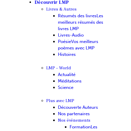
Découvrir LMP
Livres & Autres
Résumés des livres
Les
meilleurs résumés des
livres LMP
Livres-Audio
Poésie
Vos meilleurs
poèmes avec LMP
Histoires
LMP – World
Actualité
Méditations
Science
Plus avec LMP
Découverte Auteurs
Nos partenaires
Nos événements
Formation
Les