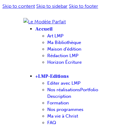
Skip to content
Skip to sidebar
Skip to footer
Accueil
Art LMP
Ma Bibliothèque
Maison d’édition
Rédaction LMP
Horizon Écriture
+LMP-Editions
Editer avec LMP
Nos réalisations
Portfolio
Description
Formation
Nos programmes
Ma vie à Christ
FAQ