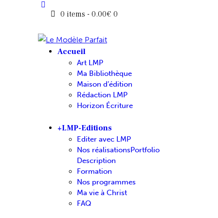
0 items
-
0.00€
0
Accueil
Art LMP
Ma Bibliothèque
Maison d’édition
Rédaction LMP
Horizon Écriture
+LMP-Editions
Editer avec LMP
Nos réalisations
Portfolio
Description
Formation
Nos programmes
Ma vie à Christ
FAQ