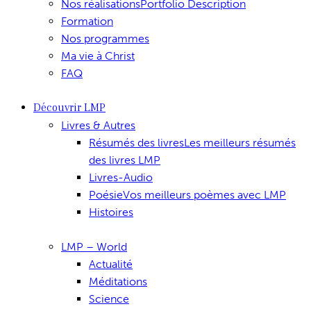
Nos réalisations
Portfolio Description
Formation
Nos programmes
Ma vie à Christ
FAQ
Découvrir LMP
Livres & Autres
Résumés des livres
Les meilleurs résumés
des livres LMP
Livres-Audio
Poésie
Vos meilleurs poèmes avec LMP
Histoires
LMP – World
Actualité
Méditations
Science