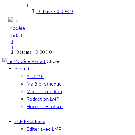
0 items
-
0.00€
0
0 items
-
0.00€
0
Close
Accueil
Art LMP
Ma Bibliothèque
Maison d’édition
Rédaction LMP
Horizon Écriture
+LMP-Editions
Editer avec LMP