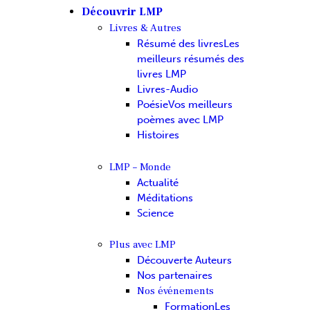
Découvrir LMP
Livres & Autres
Résumé des livres
Les
meilleurs résumés des
livres LMP
Livres-Audio
Poésie
Vos meilleurs
poèmes avec LMP
Histoires
LMP – Monde
Actualité
Méditations
Science
Plus avec LMP
Découverte Auteurs
Nos partenaires
Nos événements
Formation
Les