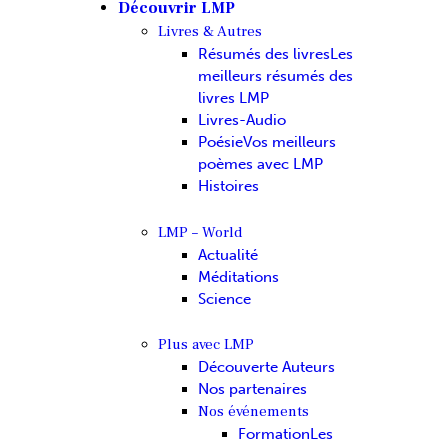
Découvrir LMP
Livres & Autres
Résumés des livres
Les
meilleurs résumés des
livres LMP
Livres-Audio
Poésie
Vos meilleurs
poèmes avec LMP
Histoires
LMP – World
Actualité
Méditations
Science
Plus avec LMP
Découverte Auteurs
Nos partenaires
Nos événements
Formation
Les