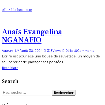
Aller à la boutique
Anaïs Evangelina
NGANAFIO
Auteurs-LMP
août 30, 2024
315
Views
0
Likes
0
Comments
Écrire est pour elle une bouée de sauvetage, un moyen de
se libérer et de partager ses pensées.
Read More
Search
Rechercher :