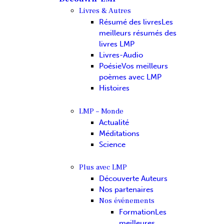
Livres & Autres
Résumé des livres
Les
meilleurs résumés des
livres LMP
Livres-Audio
Poésie
Vos meilleurs
poèmes avec LMP
Histoires
LMP – Monde
Actualité
Méditations
Science
Plus avec LMP
Découverte Auteurs
Nos partenaires
Nos événements
Formation
Les
meilleures