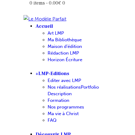
0 items
-
0.00€
0
Accueil
Art LMP
Ma Bibliothèque
Maison d’édition
Rédaction LMP
Horizon Écriture
+LMP-Editions
Editer avec LMP
Nos réalisations
Portfolio
Description
Formation
Nos programmes
Ma vie à Christ
FAQ
Découvrir LMP