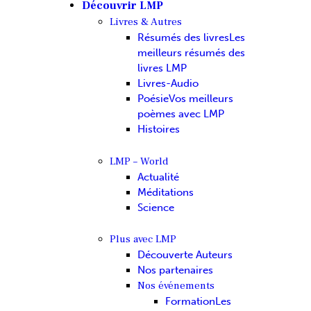
Découvrir LMP
Livres & Autres
Résumés des livres
Les
meilleurs résumés des
livres LMP
Livres-Audio
Poésie
Vos meilleurs
poèmes avec LMP
Histoires
LMP – World
Actualité
Méditations
Science
Plus avec LMP
Découverte Auteurs
Nos partenaires
Nos événements
Formation
Les