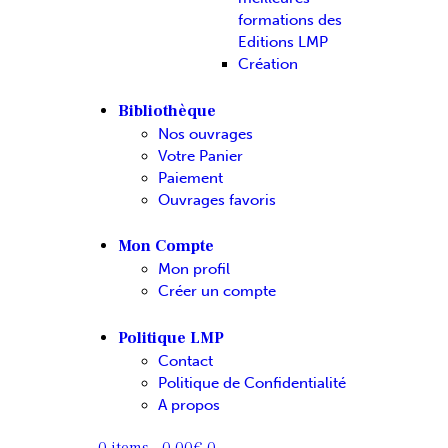
formations des
Editions LMP
Création
Bibliothèque
Nos ouvrages
Votre Panier
Paiement
Ouvrages favoris
Mon Compte
Mon profil
Créer un compte
Politique LMP
Contact
Politique de Confidentialité
A propos
0 items
-
0.00€
0