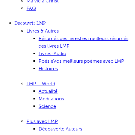
Ma vie à Christ
FAQ
Découvrir LMP
Livres & Autres
Résumés des livres
Les meilleurs résumés
des livres LMP
Livres-Audio
Poésie
Vos meilleurs poèmes avec LMP
Histoires
LMP – World
Actualité
Méditations
Science
Plus avec LMP
Découverte Auteurs