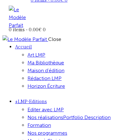
0 items
-
0.00€
0
Close
Accueil
Art LMP
Ma Bibliothèque
Maison d’édition
Rédaction LMP
Horizon Écriture
+LMP-Editions
Editer avec LMP
Nos réalisations
Portfolio Description
Formation
Nos programmes