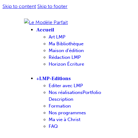
Skip to content
Skip to footer
Accueil
Art LMP
Ma Bibliothèque
Maison d’édition
Rédaction LMP
Horizon Écriture
+LMP-Editions
Editer avec LMP
Nos réalisations
Portfolio
Description
Formation
Nos programmes
Ma vie à Christ
FAQ