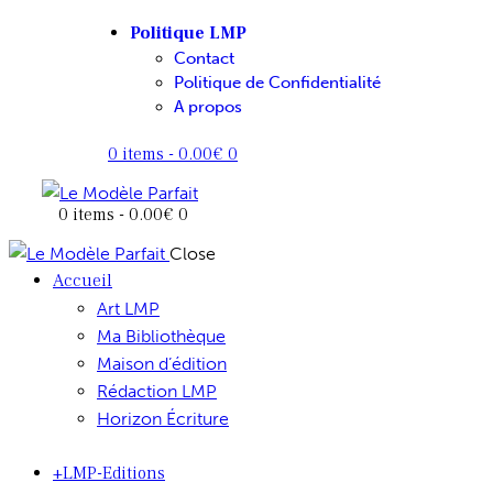
Politique LMP
Contact
Politique de Confidentialité
A propos
0 items
-
0.00€
0
0 items
-
0.00€
0
Close
Accueil
Art LMP
Ma Bibliothèque
Maison d’édition
Rédaction LMP
Horizon Écriture
+LMP-Editions