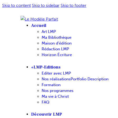
Skip to content
Skip to sidebar
Skip to footer
Accueil
Art LMP
Ma Bibliothèque
Maison d’édition
Rédaction LMP
Horizon Écriture
+LMP-Editions
Editer avec LMP
Nos réalisations
Portfolio Description
Formation
Nos programmes
Ma vie à Christ
FAQ
Découvrir LMP