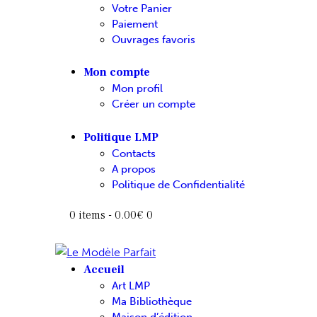
Votre Panier
Paiement
Ouvrages favoris
Mon compte
Mon profil
Créer un compte
Politique LMP
Contacts
A propos
Politique de Confidentialité
0 items
-
0.00€
0
Accueil
Art LMP
Ma Bibliothèque
Maison d’édition