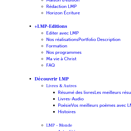
Rédaction LMP
Horizon Écriture
+LMP-Editions
Editer avec LMP
Nos réalisations
Portfolio Description
Formation
Nos programmes
Ma vie à Christ
FAQ
Découvrir LMP
Livres & Autres
Résumé des livres
Les meilleurs rés
Livres-Audio
Poésie
Vos meilleurs poèmes avec 
Histoires
LMP – Monde