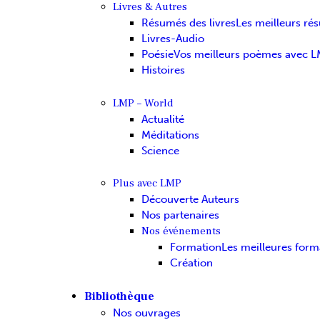
Livres & Autres
Résumés des livres
Les meilleurs ré
Livres-Audio
Poésie
Vos meilleurs poèmes avec 
Histoires
LMP – World
Actualité
Méditations
Science
Plus avec LMP
Découverte Auteurs
Nos partenaires
Nos événements
Formation
Les meilleures form
Création
Bibliothèque
Nos ouvrages