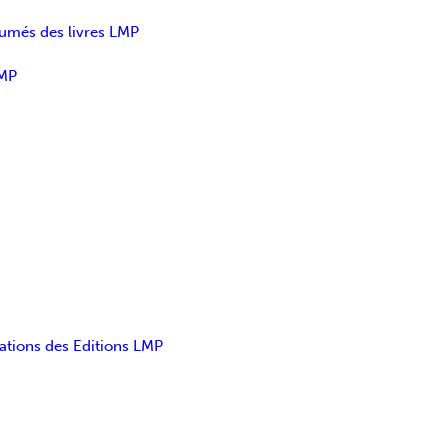
sumés des livres LMP
LMP
ations des Editions LMP