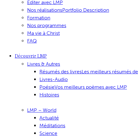
Editer avec LMP
Nos réalisations
Portfolio Description
Formation
Nos programmes
Ma vie à Christ
FAQ
Découvrir LMP
Livres & Autres
Résumés des livres
Les meilleurs résumés de
Livres-Audio
Poésie
Vos meilleurs poèmes avec LMP
Histoires
LMP – World
Actualité
Méditations
Science