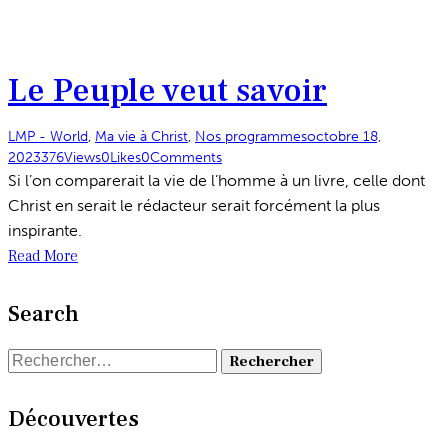
Le Peuple veut savoir
LMP - World
,
Ma vie à Christ
,
Nos programmes
octobre 18,
2023
376
Views
0
Likes
0
Comments
Si l’on comparerait la vie de l’homme à un livre, celle dont
Christ en serait le rédacteur serait forcément la plus
inspirante.
Read More
Search
Rechercher :
Découvertes