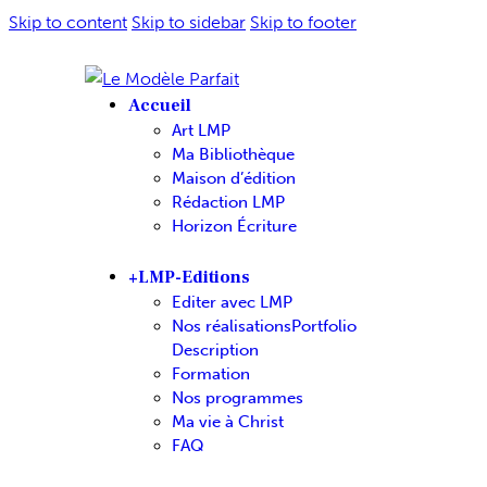
Skip to content
Skip to sidebar
Skip to footer
Accueil
Art LMP
Ma Bibliothèque
Maison d’édition
Rédaction LMP
Horizon Écriture
+LMP-Editions
Editer avec LMP
Nos réalisations
Portfolio
Description
Formation
Nos programmes
Ma vie à Christ
FAQ