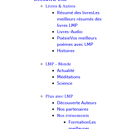
Livres & Autres
Résumé des livres
Les
meilleurs résumés des
livres LMP
Livres-Audio
Poésie
Vos meilleurs
poèmes avec LMP
Histoires
LMP – Monde
Actualité
Méditations
Science
Plus avec LMP
Découverte Auteurs
Nos partenaires
Nos événements
Formation
Les
meilleures