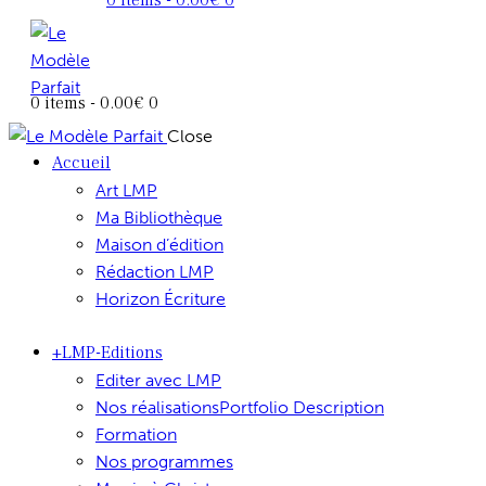
0 items
-
0.00€
0
Close
Accueil
Art LMP
Ma Bibliothèque
Maison d’édition
Rédaction LMP
Horizon Écriture
+LMP-Editions
Editer avec LMP
Nos réalisations
Portfolio Description
Formation
Nos programmes