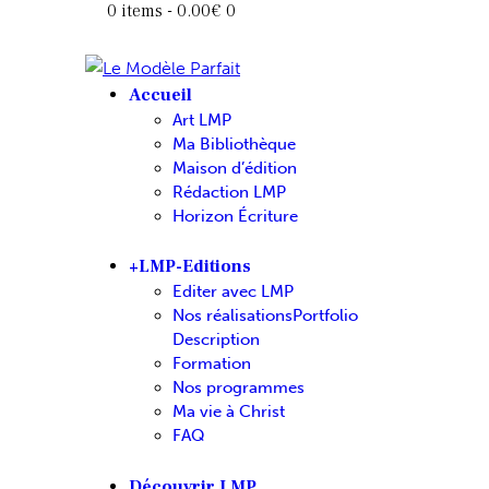
0 items
-
0.00€
0
Accueil
Art LMP
Ma Bibliothèque
Maison d’édition
Rédaction LMP
Horizon Écriture
+LMP-Editions
Editer avec LMP
Nos réalisations
Portfolio
Description
Formation
Nos programmes
Ma vie à Christ
FAQ
Découvrir LMP