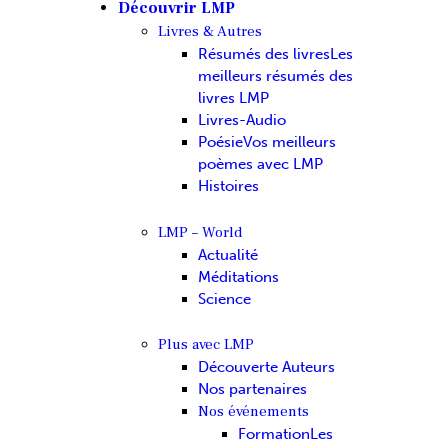
Découvrir LMP
Livres & Autres
Résumés des livres
Les
meilleurs résumés des
livres LMP
Livres-Audio
Poésie
Vos meilleurs
poèmes avec LMP
Histoires
LMP – World
Actualité
Méditations
Science
Plus avec LMP
Découverte Auteurs
Nos partenaires
Nos événements
Formation
Les