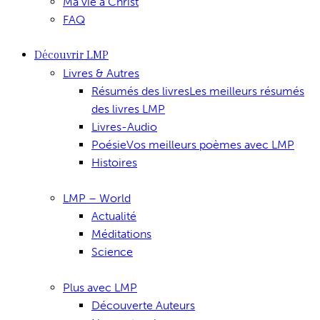
Ma vie à Christ
FAQ
Découvrir LMP
Livres & Autres
Résumés des livres
Les meilleurs résumés
des livres LMP
Livres-Audio
Poésie
Vos meilleurs poèmes avec LMP
Histoires
LMP – World
Actualité
Méditations
Science
Plus avec LMP
Découverte Auteurs