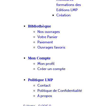
formations des
Editions LMP
Création
Bibliothèque
Nos ouvrages
Votre Panier
Paiement
Ouvrages favoris
Mon Compte
Mon profil
Créer un compte
Politique LMP
Contact
Politique de Confidentialité
A propos
0 items
-
0.00€
0