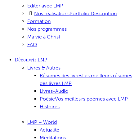
Editer avec LMP
Nos réalisations
Portfolio Description
Formation
Nos programmes
Ma vie à Christ
FAQ
Découvrir LMP
Livres & Autres
Résumés des livres
Les meilleurs résumés
des livres LMP
Livres-Audio
Poésie
Vos meilleurs poèmes avec LMP
Histoires
LMP – World
Actualité
Méditations