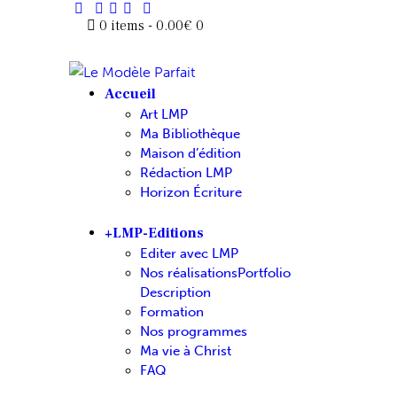
0 items
-
0.00€
0
Accueil
Art LMP
Ma Bibliothèque
Maison d’édition
Rédaction LMP
Horizon Écriture
+LMP-Editions
Editer avec LMP
Nos réalisations
Portfolio
Description
Formation
Nos programmes
Ma vie à Christ
FAQ