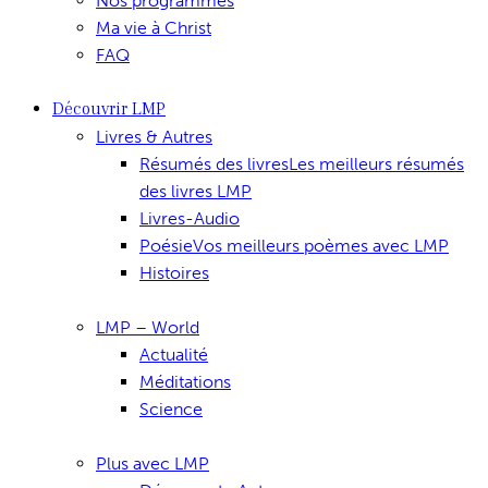
Nos programmes
Ma vie à Christ
FAQ
Découvrir LMP
Livres & Autres
Résumés des livres
Les meilleurs résumés
des livres LMP
Livres-Audio
Poésie
Vos meilleurs poèmes avec LMP
Histoires
LMP – World
Actualité
Méditations
Science
Plus avec LMP