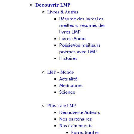
Découvrir LMP
Livres & Autres
Résumé des livres
Les
meilleurs résumés des
livres LMP
Livres-Audio
Poésie
Vos meilleurs
poèmes avec LMP
Histoires
LMP – Monde
Actualité
Méditations
Science
Plus avec LMP
Découverte Auteurs
Nos partenaires
Nos événements
Formation
Les