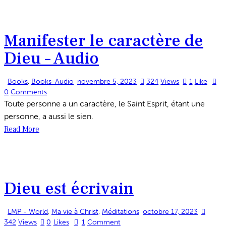
Manifester le caractère de
Dieu – Audio
Books
,
Books-Audio
novembre 5, 2023
324
Views
1
Like
0
Comments
Toute personne a un caractère, le Saint Esprit, étant une
personne, a aussi le sien.
Read More
Dieu est écrivain
LMP - World
,
Ma vie à Christ
,
Méditations
octobre 17, 2023
342
Views
0
Likes
1
Comment