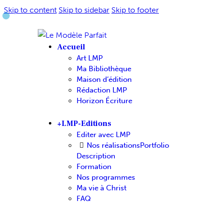
Skip to content
Skip to sidebar
Skip to footer
Accueil
Art LMP
Ma Bibliothèque
Maison d’édition
Rédaction LMP
Horizon Écriture
+LMP-Editions
Editer avec LMP
Nos réalisations
Portfolio
Description
Formation
Nos programmes
Ma vie à Christ
FAQ