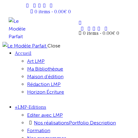
0 items
-
0.00€
0
0 items
-
0.00€
0
Close
Accueil
Art LMP
Ma Bibliothèque
Maison d’édition
Rédaction LMP
Horizon Écriture
+LMP-Editions
Editer avec LMP
Nos réalisations
Portfolio Description
Formation