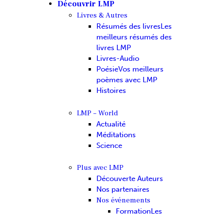
Découvrir LMP
Livres & Autres
Résumés des livres
Les
meilleurs résumés des
livres LMP
Livres-Audio
Poésie
Vos meilleurs
poèmes avec LMP
Histoires
LMP – World
Actualité
Méditations
Science
Plus avec LMP
Découverte Auteurs
Nos partenaires
Nos événements
Formation
Les