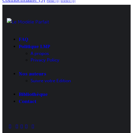
Confidentialité
(5)
Poésie
(1)
Science
(1)
FAQ
Politique LMP
A propos
Privacy Policy
Nos auteurs
Suivre votre Edition
Bibliothèque
Contact