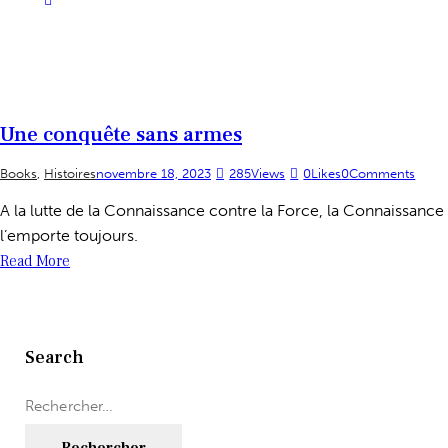
Une conquête sans armes
Books
,
Histoires
novembre 18, 2023
285
Views
0
Likes
0
Comments
A la lutte de la Connaissance contre la Force, la Connaissance
l’emporte toujours.
Read More
Search
Rechercher :