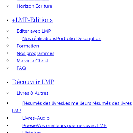
Horizon Écriture
+LMP-Editions
Editer avec LMP
Nos réalisations
Portfolio Description
Formation
Nos programmes
Ma vie à Christ
FAQ
Découvrir LMP
Livres & Autres
Résumés des livres
Les meilleurs résumés des livres
LMP
Livres-Audio
Poésie
Vos meilleurs poèmes avec LMP
Histoires