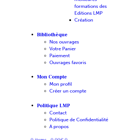
formations des
Editions LMP
Création
Bibliothèque
Nos ouvrages
Votre Panier
Paiement
Ouvrages favoris
Mon Compte
Mon profil
Créer un compte
Politique LMP
Contact
Politique de Confidentialité
A propos
0 items
-
0.00€
0