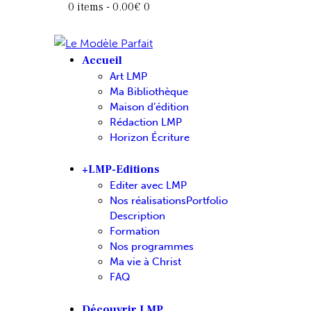
0 items
-
0.00€
0
Accueil
Art LMP
Ma Bibliothèque
Maison d’édition
Rédaction LMP
Horizon Écriture
+LMP-Editions
Editer avec LMP
Nos réalisations
Portfolio
Description
Formation
Nos programmes
Ma vie à Christ
FAQ
Découvrir LMP