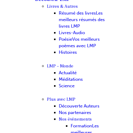
Livres & Autres
Résumé des livres
Les
meilleurs résumés des
livres LMP
Livres-Audio
Poésie
Vos meilleurs
poèmes avec LMP
Histoires
LMP – Monde
Actualité
Méditations
Science
Plus avec LMP
Découverte Auteurs
Nos partenaires
Nos événements
Formation
Les
meilleures