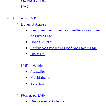
Ma vie à Christ
FAQ
Découvrir LMP
Livres & Autres
Résumés des livres
Les meilleurs résumés
des livres LMP
Livres-Audio
Poésie
Vos meilleurs poèmes avec LMP
Histoires
LMP – World
Actualité
Méditations
Science
Plus avec LMP
Découverte Auteurs