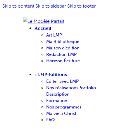
Skip to content
Skip to sidebar
Skip to footer
Accueil
Art LMP
Ma Bibliothèque
Maison d’édition
Rédaction LMP
Horizon Écriture
+LMP-Editions
Editer avec LMP
Nos réalisations
Portfolio
Description
Formation
Nos programmes
Ma vie à Christ
FAQ