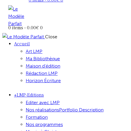
0 items
-
0.00€
0
Close
Accueil
Art LMP
Ma Bibliothèque
Maison d’édition
Rédaction LMP
Horizon Écriture
+LMP-Editions
Editer avec LMP
Nos réalisations
Portfolio Description
Formation
Nos programmes