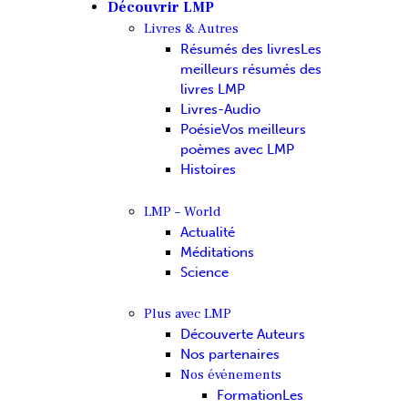
Découvrir LMP
Livres & Autres
Résumés des livres
Les
meilleurs résumés des
livres LMP
Livres-Audio
Poésie
Vos meilleurs
poèmes avec LMP
Histoires
LMP – World
Actualité
Méditations
Science
Plus avec LMP
Découverte Auteurs
Nos partenaires
Nos événements
Formation
Les