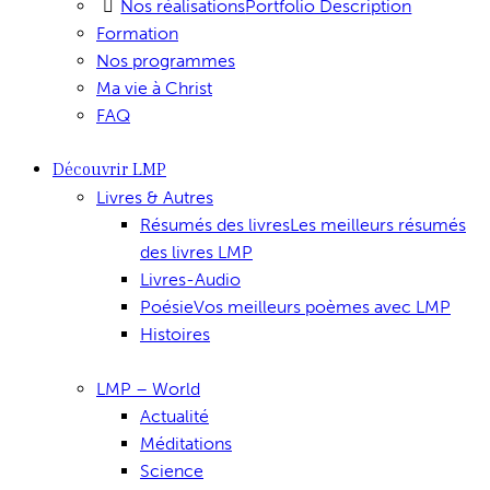
Nos réalisations
Portfolio Description
Formation
Nos programmes
Ma vie à Christ
FAQ
Découvrir LMP
Livres & Autres
Résumés des livres
Les meilleurs résumés
des livres LMP
Livres-Audio
Poésie
Vos meilleurs poèmes avec LMP
Histoires
LMP – World
Actualité
Méditations
Science