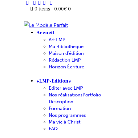
0 items
-
0.00€
0
Accueil
Art LMP
Ma Bibliothèque
Maison d’édition
Rédaction LMP
Horizon Écriture
+LMP-Editions
Editer avec LMP
Nos réalisations
Portfolio
Description
Formation
Nos programmes
Ma vie à Christ
FAQ