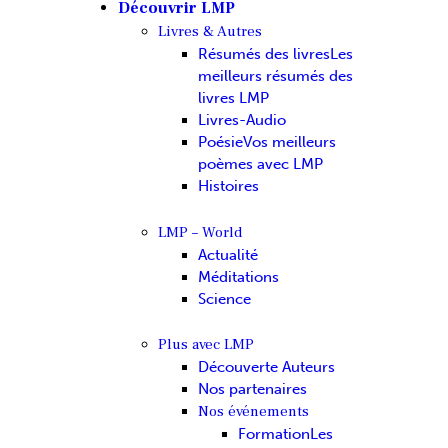
Découvrir LMP
Livres & Autres
Résumés des livres
Les
meilleurs résumés des
livres LMP
Livres-Audio
Poésie
Vos meilleurs
poèmes avec LMP
Histoires
LMP – World
Actualité
Méditations
Science
Plus avec LMP
Découverte Auteurs
Nos partenaires
Nos événements
Formation
Les