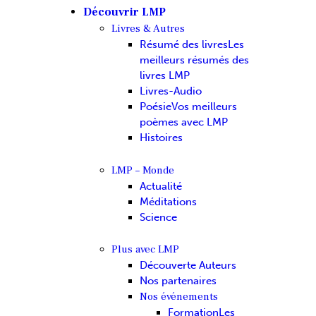
Découvrir LMP
Livres & Autres
Résumé des livres
Les
meilleurs résumés des
livres LMP
Livres-Audio
Poésie
Vos meilleurs
poèmes avec LMP
Histoires
LMP – Monde
Actualité
Méditations
Science
Plus avec LMP
Découverte Auteurs
Nos partenaires
Nos événements
Formation
Les