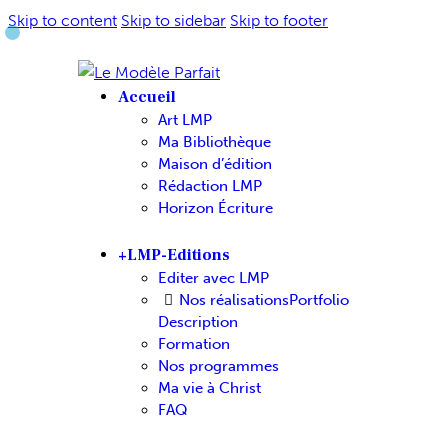
Skip to content
Skip to sidebar
Skip to footer
Accueil
Art LMP
Ma Bibliothèque
Maison d’édition
Rédaction LMP
Horizon Écriture
+LMP-Editions
Editer avec LMP
Nos réalisations
Portfolio
Description
Formation
Nos programmes
Ma vie à Christ
FAQ