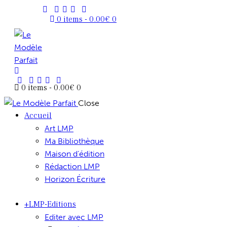
0 items
-
0.00€
0
0 items
-
0.00€
0
Close
Accueil
Art LMP
Ma Bibliothèque
Maison d’édition
Rédaction LMP
Horizon Écriture
+LMP-Editions
Editer avec LMP