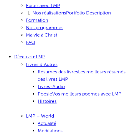
Editer avec LMP
Nos réalisations
Portfolio Description
Formation
Nos programmes
Ma vie à Christ
FAQ
Découvrir LMP
Livres & Autres
Résumés des livres
Les meilleurs résumés
des livres LMP
Livres-Audio
Poésie
Vos meilleurs poèmes avec LMP
Histoires
LMP – World
Actualité
Méditations