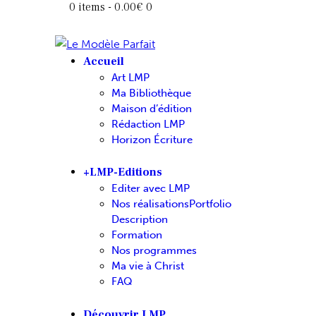
0 items
-
0.00€
0
Accueil
Art LMP
Ma Bibliothèque
Maison d’édition
Rédaction LMP
Horizon Écriture
+LMP-Editions
Editer avec LMP
Nos réalisations
Portfolio
Description
Formation
Nos programmes
Ma vie à Christ
FAQ
Découvrir LMP