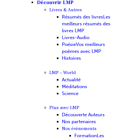
Découvrir LMP
Livres & Autres
Résumés des livres
Les
meilleurs résumés des
livres LMP
Livres-Audio
Poésie
Vos meilleurs
poèmes avec LMP
Histoires
LMP – World
Actualité
Méditations
Science
Plus avec LMP
Découverte Auteurs
Nos partenaires
Nos événements
Formation
Les