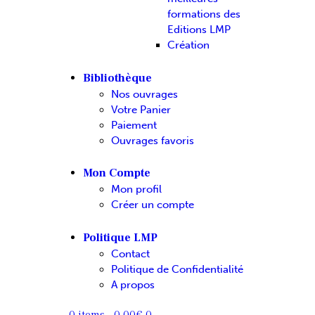
formations des
Editions LMP
Création
Bibliothèque
Nos ouvrages
Votre Panier
Paiement
Ouvrages favoris
Mon Compte
Mon profil
Créer un compte
Politique LMP
Contact
Politique de Confidentialité
A propos
0 items
-
0.00€
0