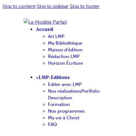
Skip to content
Skip to sidebar
Skip to footer
Accueil
Art LMP
Ma Bibliothèque
Maison d’édition
Rédaction LMP
Horizon Écriture
+LMP-Editions
Editer avec LMP
Nos réalisations
Portfolio
Description
Formation
Nos programmes
Ma vie à Christ
FAQ