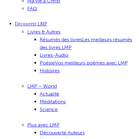
Ma vie à Christ
FAQ
Découvrir LMP
Livres & Autres
Résumés des livres
Les meilleurs résumés
des livres LMP
Livres-Audio
Poésie
Vos meilleurs poèmes avec LMP
Histoires
LMP – World
Actualité
Méditations
Science
Plus avec LMP
Découverte Auteurs