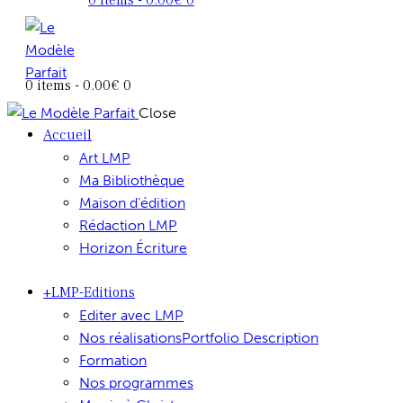
0 items
-
0.00€
0
Close
Accueil
Art LMP
Ma Bibliothèque
Maison d’édition
Rédaction LMP
Horizon Écriture
+LMP-Editions
Editer avec LMP
Nos réalisations
Portfolio Description
Formation
Nos programmes