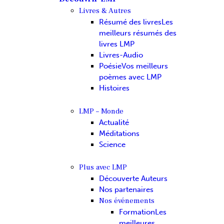
Livres & Autres
Résumé des livres
Les
meilleurs résumés des
livres LMP
Livres-Audio
Poésie
Vos meilleurs
poèmes avec LMP
Histoires
LMP – Monde
Actualité
Méditations
Science
Plus avec LMP
Découverte Auteurs
Nos partenaires
Nos événements
Formation
Les
meilleures