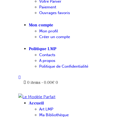
Votre Panier
Paiement
Ouvrages favoris
Mon compte
Mon profil
Créer un compte
Politique LMP
Contacts
A propos
Politique de Confidentialité
0 items
-
0.00€
0
Accueil
Art LMP
Ma Bibliothèque