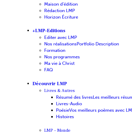
Maison d’édition
Rédaction LMP
Horizon Écriture
+LMP-Editions
Editer avec LMP
Nos réalisations
Portfolio Description
Formation
Nos programmes
Ma vie à Christ
FAQ
Découvrir LMP
Livres & Autres
Résumé des livres
Les meilleurs résu
Livres-Audio
Poésie
Vos meilleurs poèmes avec L
Histoires
LMP – Monde