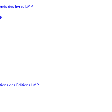
umés des livres LMP
MP
tions des Editions LMP