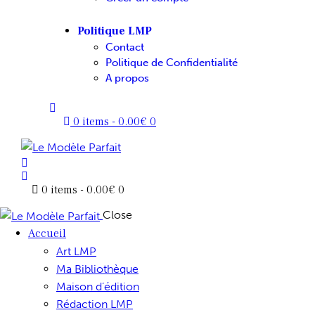
Politique LMP
Contact
Politique de Confidentialité
A propos
0 items
-
0.00€
0
0 items
-
0.00€
0
Close
Accueil
Art LMP
Ma Bibliothèque
Maison d’édition
Rédaction LMP