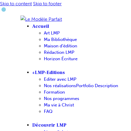
Skip to content
Skip to footer
Accueil
Art LMP
Ma Bibliothèque
Maison d’édition
Rédaction LMP
Horizon Écriture
+LMP-Editions
Editer avec LMP
Nos réalisations
Portfolio Description
Formation
Nos programmes
Ma vie à Christ
FAQ
Découvrir LMP