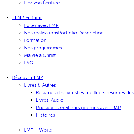
Horizon Écriture
+LMP-Editions
Editer avec LMP
Nos réalisations
Portfolio Description
Formation
Nos programmes
Ma vie à Christ
FAQ
Découvrir LMP
Livres & Autres
Résumés des livres
Les meilleurs résumés des
Livres-Audio
Poésie
Vos meilleurs poèmes avec LMP
Histoires
LMP – World