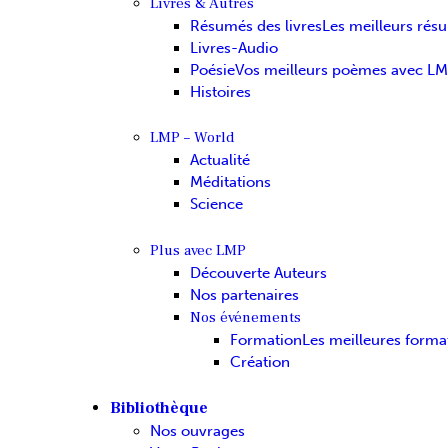
Livres & Autres
Résumés des livres
Les meilleurs rés
Livres-Audio
Poésie
Vos meilleurs poèmes avec L
Histoires
LMP – World
Actualité
Méditations
Science
Plus avec LMP
Découverte Auteurs
Nos partenaires
Nos événements
Formation
Les meilleures forma
Création
Bibliothèque
Nos ouvrages