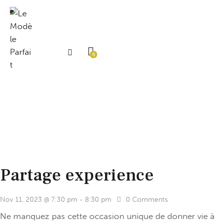
0
Partage experience
Nov 11, 2023 @ 7:30 pm
-
8:30 pm
0
Comments
Ne manquez pas cette occasion unique de donner vie à