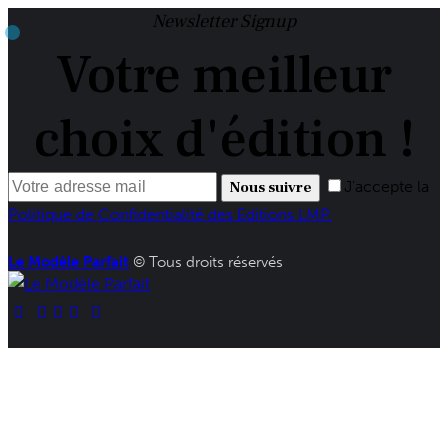
Newsletter Signup
Votre meilleur
choix d'édition !
J'accepte la
Nous suivre
Politique de Confidentialité des Editions LMP.
Le Modèle Parfait
© Tous droits réservés